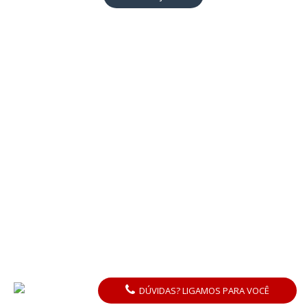
DÚVIDAS? LIGAMOS PARA VOCÊ