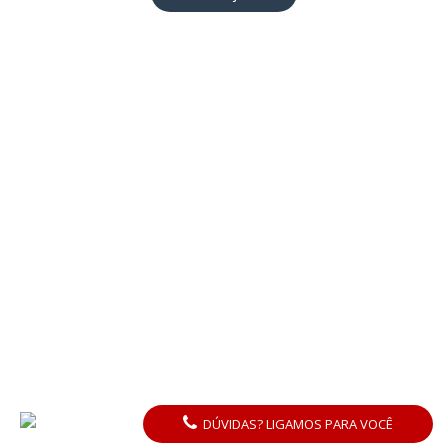
DÚVIDAS? LIGAMOS PARA VOCÊ