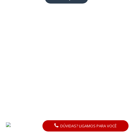
DÚVIDAS? LIGAMOS PARA VOCÊ