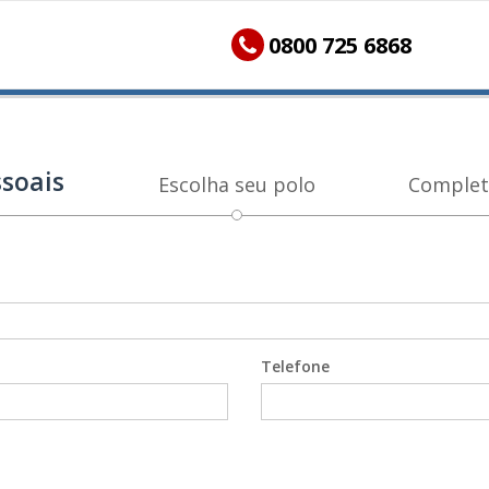
0800 725 6868
soais
Escolha seu polo
Complet
Telefone