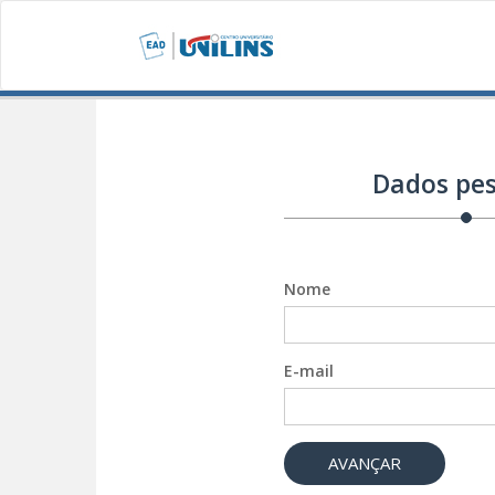
Dados pes
Nome
E-mail
AVANÇAR