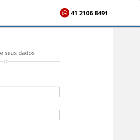
41 2106 8491
e seus dados