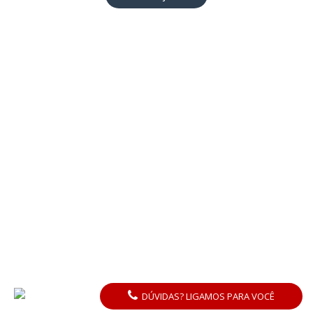
DÚVIDAS? LIGAMOS PARA VOCÊ