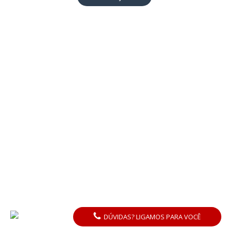
DÚVIDAS? LIGAMOS PARA VOCÊ