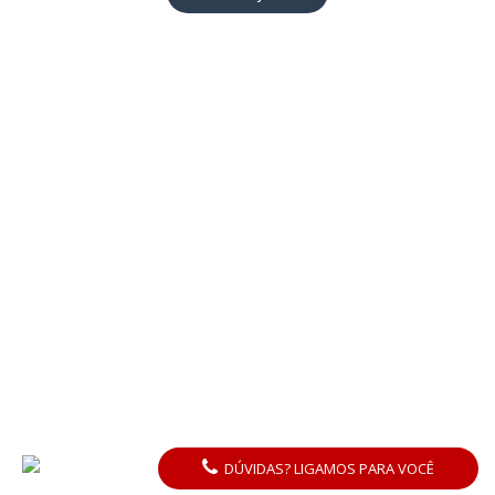
DÚVIDAS? LIGAMOS PARA VOCÊ