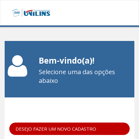
Bem-vindo(a)!
Selecione uma das opções
abaixo
DESEJO FAZER UM NOVO CADASTRO